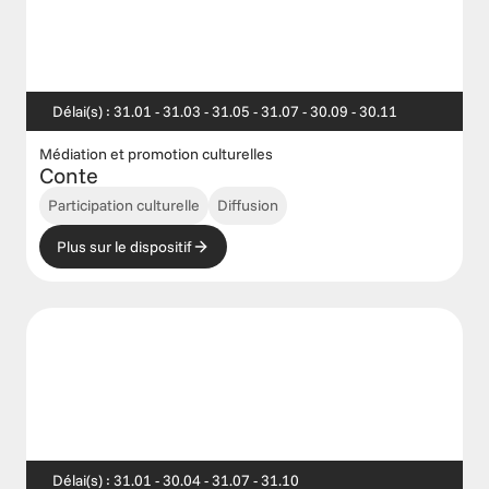
Délai(s) : 31.01 - 31.03 - 31.05 - 31.07 - 30.09 - 30.11
Médiation et promotion culturelles
Conte
Participation culturelle
Diffusion
Plus sur le dispositif
Délai(s) : 31.01 - 30.04 - 31.07 - 31.10